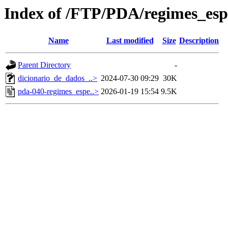
Index of /FTP/PDA/regimes_espe
Name
Last modified
Size
Description
Parent Directory
-
dicionario_de_dados_..>
2024-07-30 09:29
30K
pda-040-regimes_espe..>
2026-01-19 15:54
9.5K