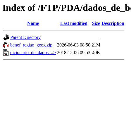
Index of /FTP/PDA/dados_de_be
Name
Last modified
Size
Description
Parent Directory
-
benef_regiao_geog.zip
2026-06-03 08:50
21M
dicionario_de_dados_..>
2018-12-06 09:53
40K