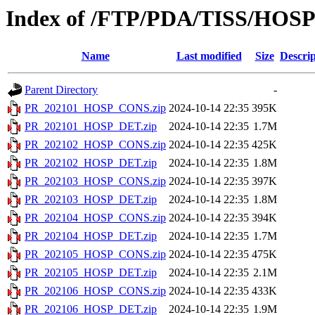
Index of /FTP/PDA/TISS/HOS
Name
Last modified
Size
Descrip
Parent Directory
-
PR_202101_HOSP_CONS.zip
2024-10-14 22:35
395K
PR_202101_HOSP_DET.zip
2024-10-14 22:35
1.7M
PR_202102_HOSP_CONS.zip
2024-10-14 22:35
425K
PR_202102_HOSP_DET.zip
2024-10-14 22:35
1.8M
PR_202103_HOSP_CONS.zip
2024-10-14 22:35
397K
PR_202103_HOSP_DET.zip
2024-10-14 22:35
1.8M
PR_202104_HOSP_CONS.zip
2024-10-14 22:35
394K
PR_202104_HOSP_DET.zip
2024-10-14 22:35
1.7M
PR_202105_HOSP_CONS.zip
2024-10-14 22:35
475K
PR_202105_HOSP_DET.zip
2024-10-14 22:35
2.1M
PR_202106_HOSP_CONS.zip
2024-10-14 22:35
433K
PR_202106_HOSP_DET.zip
2024-10-14 22:35
1.9M