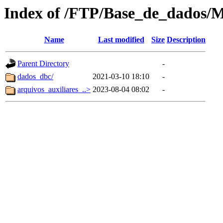
Index of /FTP/Base_de_dados/
Name
Last modified
Size
Description
Parent Directory
-
dados_dbc/
2021-03-10 18:10
-
arquivos_auxiliares_..>
2023-08-04 08:02
-